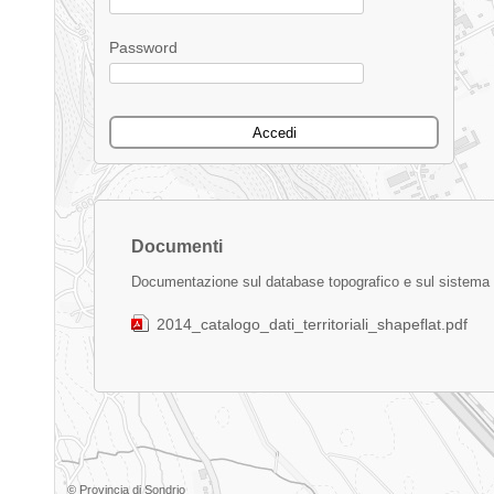
Password
Documenti
Documentazione sul database topografico e sul sistema in
2014_catalogo_dati_territoriali_shapeflat.pdf
©
Provincia di Sondrio